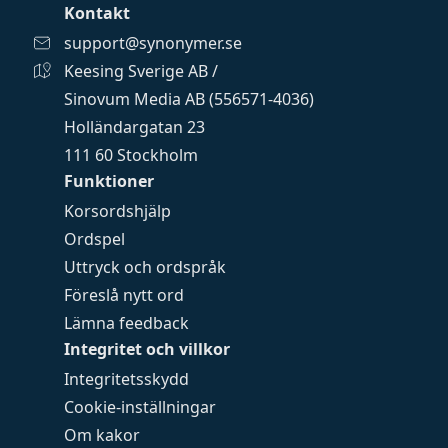
Kontakt
support@synonymer.se
Keesing Sverige AB /
Sinovum Media AB (556571-4036)
Holländargatan 23
111 60 Stockholm
Funktioner
Korsordshjälp
Ordspel
Uttryck och ordspråk
Föreslå nytt ord
Lämna feedback
Integritet och villkor
Integritetsskydd
Cookie-inställningar
Om kakor