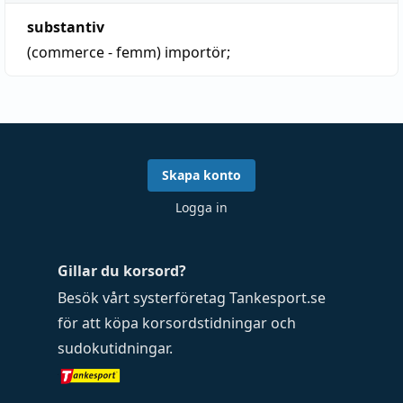
substantiv
(commerce - femm)
importör
;
Skapa konto
Logga in
Gillar du korsord?
Besök vårt systerföretag
Tankesport.se
för att köpa
korsordstidningar
och
sudokutidningar
.