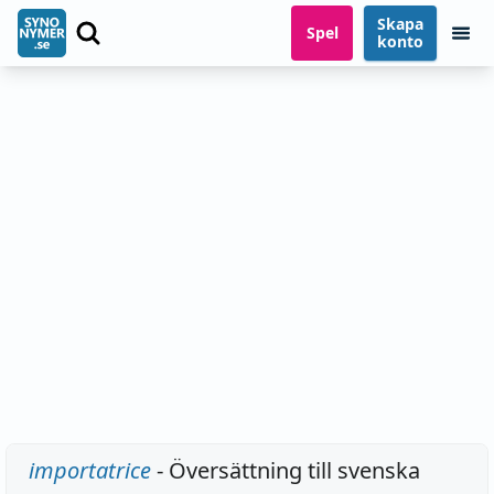
Skapa
Spel
konto
importatrice
- Översättning till svenska