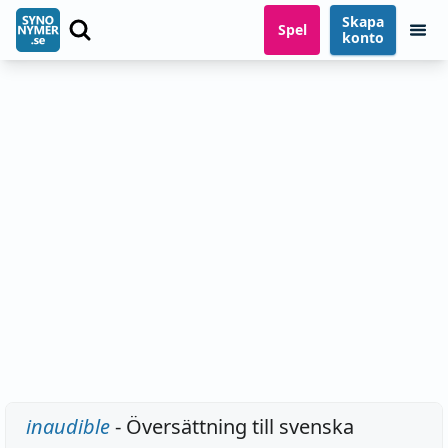
Skapa
Spel
konto
inaudible
- Översättning till svenska