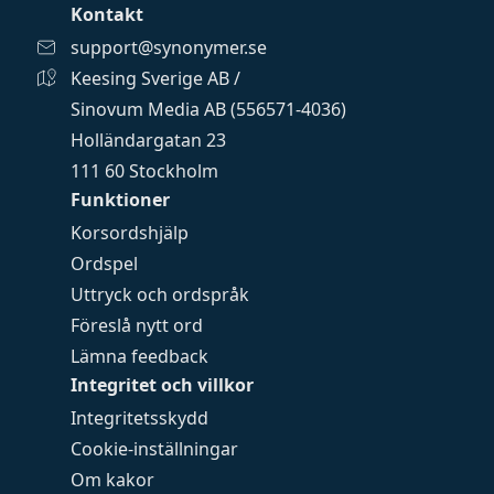
Kontakt
support@synonymer.se
Keesing Sverige AB /
Sinovum Media AB (556571-4036)
Holländargatan 23
111 60 Stockholm
Funktioner
Korsordshjälp
Ordspel
Uttryck och ordspråk
Föreslå nytt ord
Lämna feedback
Integritet och villkor
Integritetsskydd
Cookie-inställningar
Om kakor