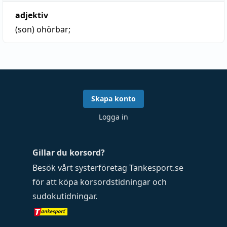
adjektiv
(son)
ohörbar
;
Skapa konto
Logga in
Gillar du korsord?
Besök vårt systerföretag
Tankesport.se
för att köpa
korsordstidningar
och
sudokutidningar
.