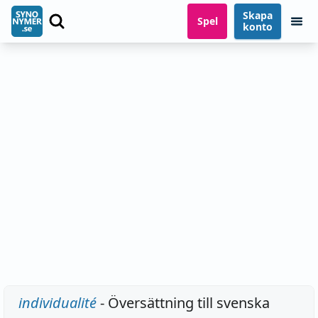
Skapa
Spel
konto
individualité
- Översättning till svenska