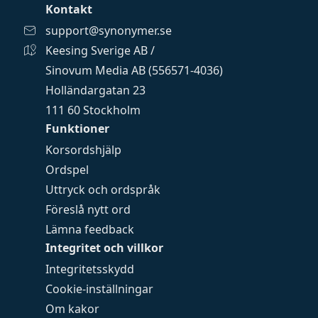
Kontakt
support@synonymer.se
Keesing Sverige AB /
Sinovum Media AB (556571-4036)
Holländargatan 23
111 60 Stockholm
Funktioner
Korsordshjälp
Ordspel
Uttryck och ordspråk
Föreslå nytt ord
Lämna feedback
Integritet och villkor
Integritetsskydd
Cookie-inställningar
Om kakor