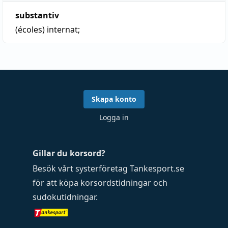
substantiv
(écoles)
internat
;
Skapa konto
Logga in
Gillar du korsord?
Besök vårt systerföretag
Tankesport.se
för att köpa
korsordstidningar
och
sudokutidningar
.