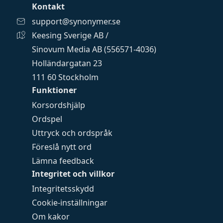
Kontakt
support@synonymer.se
Keesing Sverige AB /
Sinovum Media AB (556571-4036)
Holländargatan 23
111 60 Stockholm
Funktioner
Korsordshjälp
Ordspel
Uttryck och ordspråk
Föreslå nytt ord
Lämna feedback
Integritet och villkor
Integritetsskydd
Cookie-inställningar
Om kakor