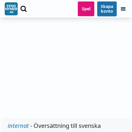
Skapa
Spel
konto
internat
- Översättning till svenska