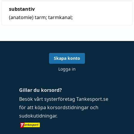
substantiv
(anatomie)
tarm
; tarmkanal;
Skapa konto
Logga in
Gillar du korsord?
Besök vårt systerföretag
Tankesport.se
för att köpa
korsordstidningar
och
sudokutidningar
.