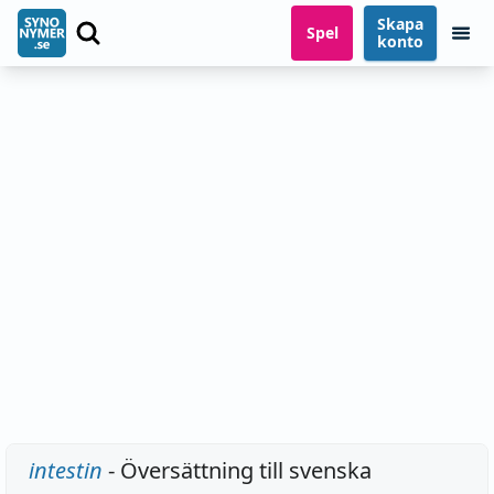
Skapa
Spel
konto
intestin
- Översättning till svenska