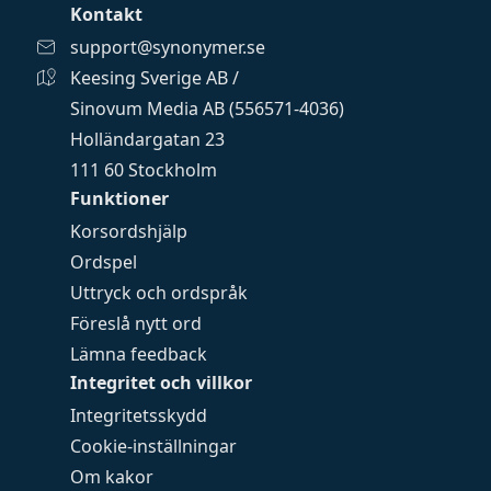
Kontakt
support@synonymer.se
Keesing Sverige AB /
Sinovum Media AB (556571-4036)
Holländargatan 23
111 60 Stockholm
Funktioner
Korsordshjälp
Ordspel
Uttryck och ordspråk
Föreslå nytt ord
Lämna feedback
Integritet och villkor
Integritetsskydd
Cookie-inställningar
Om kakor