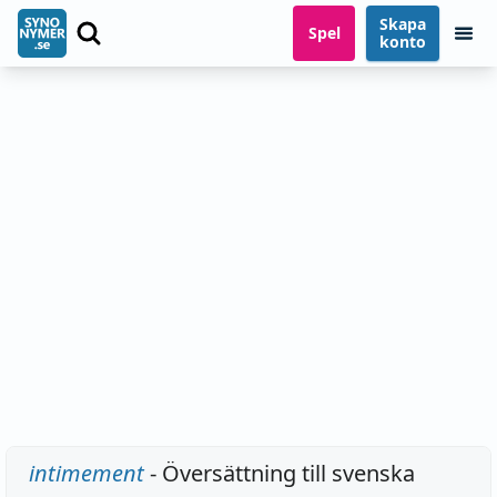
Skapa
Spel
konto
intimement
- Översättning till svenska