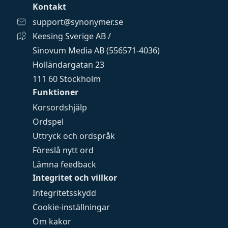
Kontakt
support@synonymer.se
Keesing Sverige AB /
Sinovum Media AB (556571-4036)
Holländargatan 23
111 60 Stockholm
Funktioner
Korsordshjälp
Ordspel
Uttryck och ordspråk
Föreslå nytt ord
Lämna feedback
Integritet och villkor
Integritetsskydd
Cookie-inställningar
Om kakor