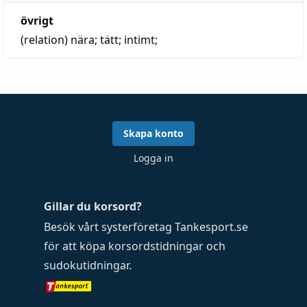
övrigt
(relation)
nära
;
tätt
; intimt;
Skapa konto
Logga in
Gillar du korsord?
Besök vårt systerföretag
Tankesport.se
för att köpa
korsordstidningar
och
sudokutidningar
.