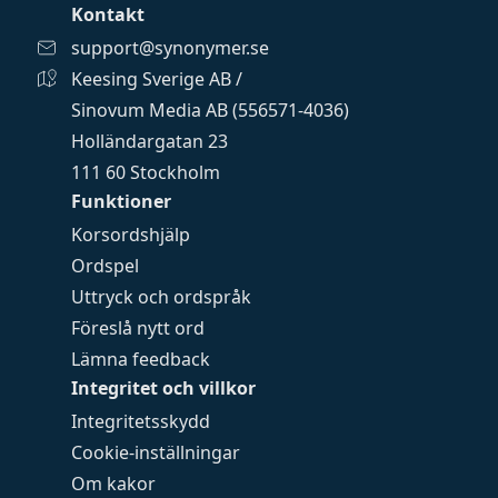
Kontakt
support@synonymer.se
Keesing Sverige AB /
Sinovum Media AB (556571-4036)
Holländargatan 23
111 60 Stockholm
Funktioner
Korsordshjälp
Ordspel
Uttryck och ordspråk
Föreslå nytt ord
Lämna feedback
Integritet och villkor
Integritetsskydd
Cookie-inställningar
Om kakor