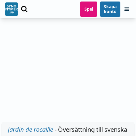
Skapa
Spel
konto
jardin de rocaille
- Översättning till svenska