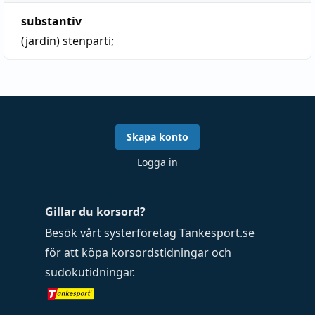
substantiv
(jardin)
stenparti
;
Skapa konto
Logga in
Gillar du korsord?
Besök vårt systerföretag
Tankesport.se
för att köpa
korsordstidningar
och
sudokutidningar
.