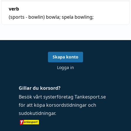
verb
(sports - bowlin)
bowla
; spela bowling;
Skapa konto
Logga in
Gillar du korsord?
Besök vårt systerföretag
Tankesport.se
för att köpa
korsordstidningar
och
sudokutidningar
.