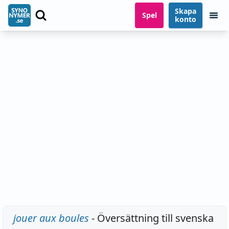
Skapa
Spel
konto
jouer aux boules
- Översättning till svenska