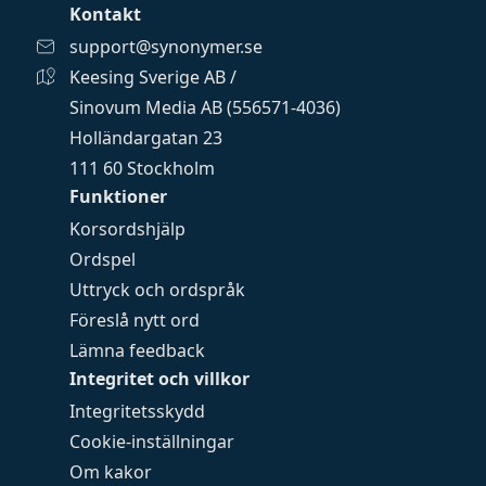
Kontakt
support@synonymer.se
Keesing Sverige AB /
Sinovum Media AB (556571-4036)
Holländargatan 23
111 60 Stockholm
Funktioner
Korsordshjälp
Ordspel
Uttryck och ordspråk
Föreslå nytt ord
Lämna feedback
Integritet och villkor
Integritetsskydd
Cookie-inställningar
Om kakor