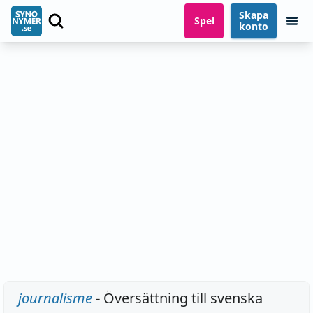
Skapa
Spel
konto
journalisme
- Översättning till svenska