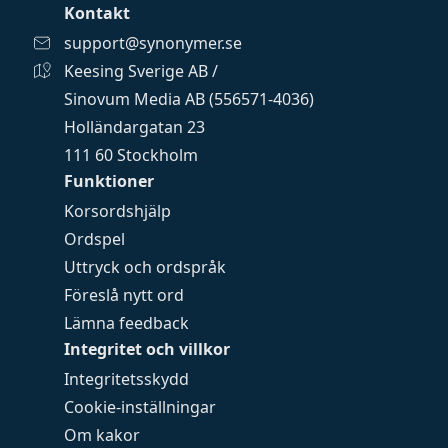
Kontakt
support@synonymer.se
Keesing Sverige AB /
Sinovum Media AB (556571-4036)
Holländargatan 23
111 60 Stockholm
Funktioner
Korsordshjälp
Ordspel
Uttryck och ordspråk
Föreslå nytt ord
Lämna feedback
Integritet och villkor
Integritetsskydd
Cookie-inställningar
Om kakor