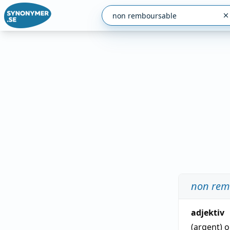
non rem
adjektiv
(argent)
o