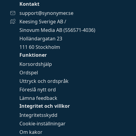
Kontakt
support@synonymer.se
Keesing Sverige AB /
Sinovum Media AB (556571-4036)
Holländargatan 23
111 60 Stockholm
Funktioner
Korsordshjälp
Ordspel
Uttryck och ordspråk
Föreslå nytt ord
Lämna feedback
Integritet och villkor
Integritetsskydd
Cookie-inställningar
Om kakor