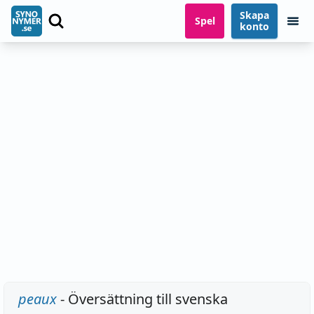
Skapa
Spel
konto
peaux
- Översättning till svenska