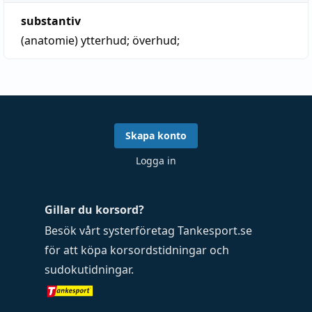
substantiv
(anatomie)
ytterhud;
överhud
;
Skapa konto
Logga in
Gillar du korsord?
Besök vårt systerföretag
Tankesport.se
för att köpa
korsordstidningar
och
sudokutidningar
.