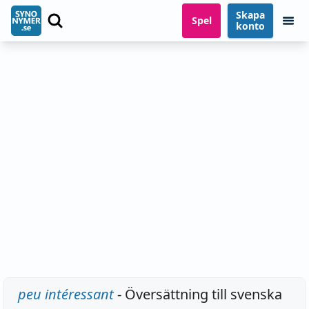
Skapa
Spel
konto
peu intéressant
- Översättning till svenska