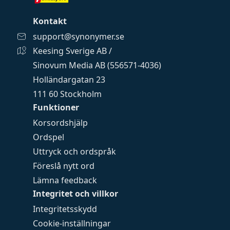
Kontakt
support@synonymer.se
Keesing Sverige AB /
Sinovum Media AB (556571-4036)
Holländargatan 23
111 60 Stockholm
Funktioner
Korsordshjälp
Ordspel
Uttryck och ordspråk
Föreslå nytt ord
Lämna feedback
Integritet och villkor
Integritetsskydd
Cookie-inställningar