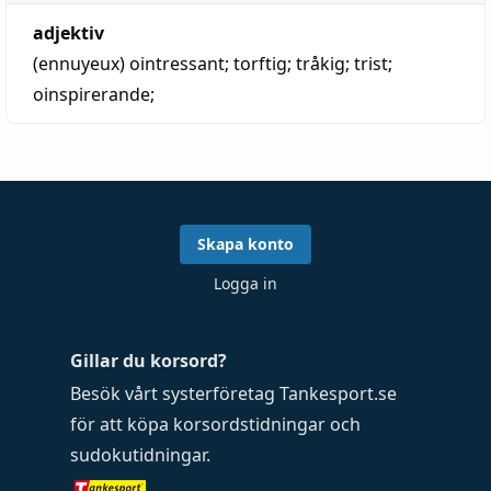
adjektiv
(ennuyeux)
ointressant
;
torftig
;
tråkig
;
trist
;
oinspirerande
;
Skapa konto
Logga in
Gillar du korsord?
Besök vårt systerföretag
Tankesport.se
för att köpa
korsordstidningar
och
sudokutidningar
.