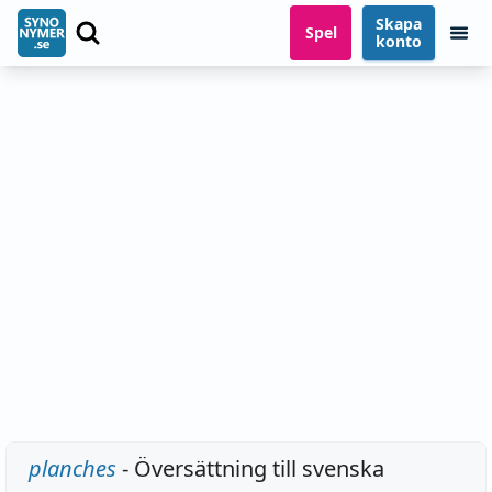
Skapa
Spel
konto
planches
- Översättning till svenska