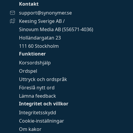
Kontakt
support@synonymer.se
Keesing Sverige AB /
Sinovum Media AB (556571-4036)
Holländargatan 23
111 60 Stockholm
Funktioner
Korsordshjälp
Ordspel
Uttryck och ordspråk
Föreslå nytt ord
Lämna feedback
Integritet och villkor
Integritetsskydd
Cookie-inställningar
Om kakor