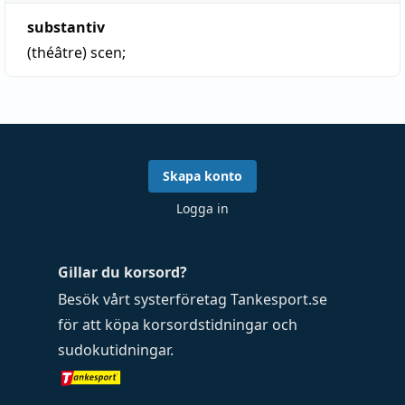
substantiv
(théâtre)
scen
;
Skapa konto
Logga in
Gillar du korsord?
Besök vårt systerföretag
Tankesport.se
för att köpa
korsordstidningar
och
sudokutidningar
.