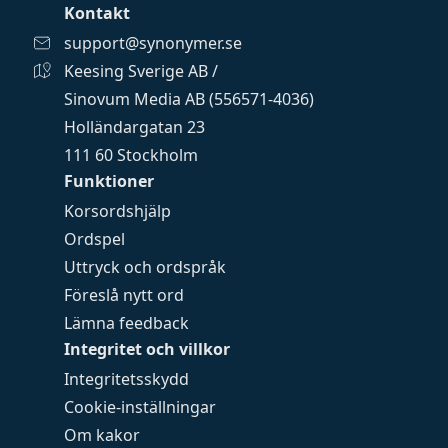
Kontakt
support@synonymer.se
Keesing Sverige AB /
Sinovum Media AB (556571-4036)
Holländargatan 23
111 60 Stockholm
Funktioner
Korsordshjälp
Ordspel
Uttryck och ordspråk
Föreslå nytt ord
Lämna feedback
Integritet och villkor
Integritetsskydd
Cookie-inställningar
Om kakor