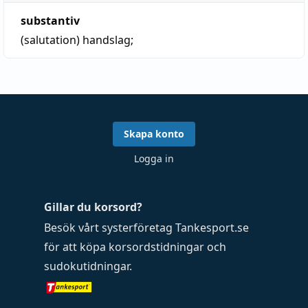
substantiv
(salutation)
handslag
;
Skapa konto
Logga in
Gillar du korsord?
Besök vårt systerföretag
Tankesport.se
för att köpa
korsordstidningar
och
sudokutidningar
.