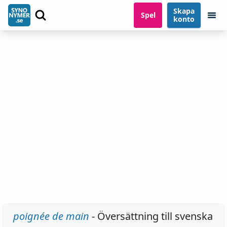
Skapa
Spel
konto
poignée de main
- Översättning till svenska