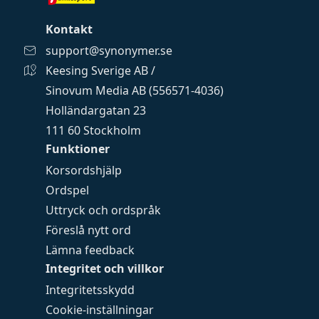
Kontakt
support@synonymer.se
Keesing Sverige AB /
Sinovum Media AB (556571-4036)
Holländargatan 23
111 60 Stockholm
Funktioner
Korsordshjälp
Ordspel
Uttryck och ordspråk
Föreslå nytt ord
Lämna feedback
Integritet och villkor
Integritetsskydd
Cookie-inställningar