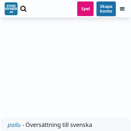
Skapa
Spel
konto
poilu
- Översättning till svenska