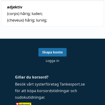
adjektiv
(corps)
hårig
;
luden
;
(cheveux)
hårig
;
lurvig
;
Skapa konto
Logga in
Gillar du korsord?
Besök vårt systerföretag
Tankesport.se
för att köpa
korsordstidningar
och
sudokutidningar
.