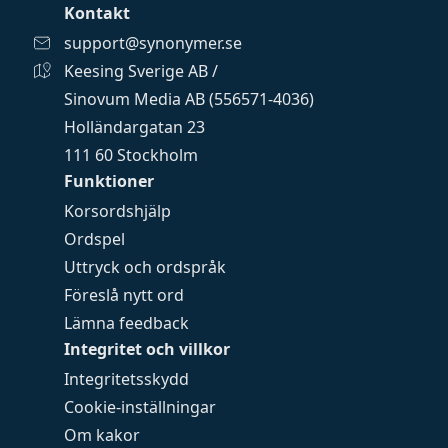
Kontakt
support@synonymer.se
Keesing Sverige AB /
Sinovum Media AB (556571-4036)
Holländargatan 23
111 60 Stockholm
Funktioner
Korsordshjälp
Ordspel
Uttryck och ordspråk
Föreslå nytt ord
Lämna feedback
Integritet och villkor
Integritetsskydd
Cookie-inställningar
Om kakor