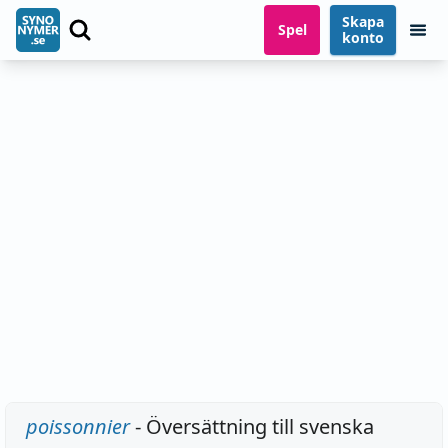
Skapa
Spel
konto
poissonnier
- Översättning till svenska