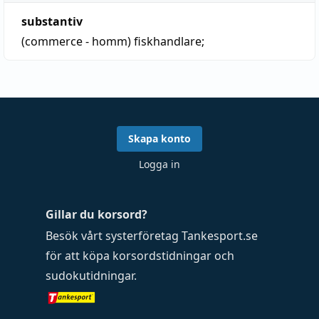
substantiv
(commerce - homm)
fiskhandlare;
Skapa konto
Logga in
Gillar du korsord?
Besök vårt systerföretag
Tankesport.se
för att köpa
korsordstidningar
och
sudokutidningar
.