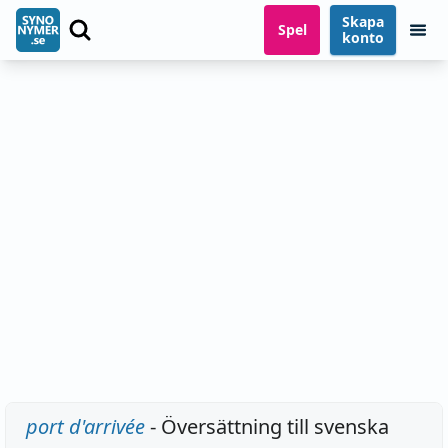
Skapa
Spel
konto
port d'arrivée
- Översättning till svenska