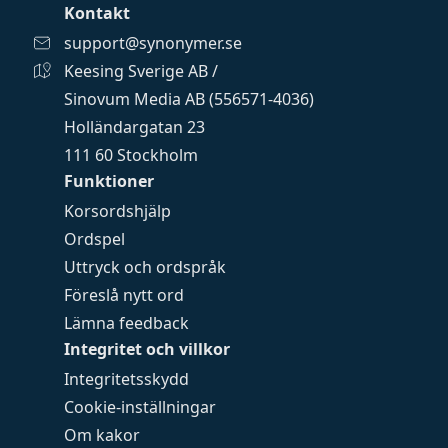
Kontakt
support@synonymer.se
Keesing Sverige AB /
Sinovum Media AB (556571-4036)
Holländargatan 23
111 60 Stockholm
Funktioner
Korsordshjälp
Ordspel
Uttryck och ordspråk
Föreslå nytt ord
Lämna feedback
Integritet och villkor
Integritetsskydd
Cookie-inställningar
Om kakor