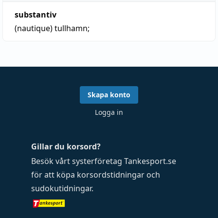
substantiv
(nautique)
tullhamn;
Skapa konto
Logga in
Gillar du korsord?
Besök vårt systerföretag
Tankesport.se
för att köpa
korsordstidningar
och
sudokutidningar
.