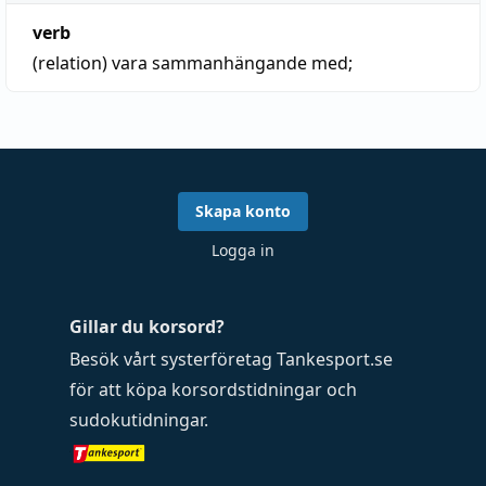
verb
(relation)
vara sammanhängande med;
Skapa konto
Logga in
Gillar du korsord?
Besök vårt systerföretag
Tankesport.se
för att köpa
korsordstidningar
och
sudokutidningar
.