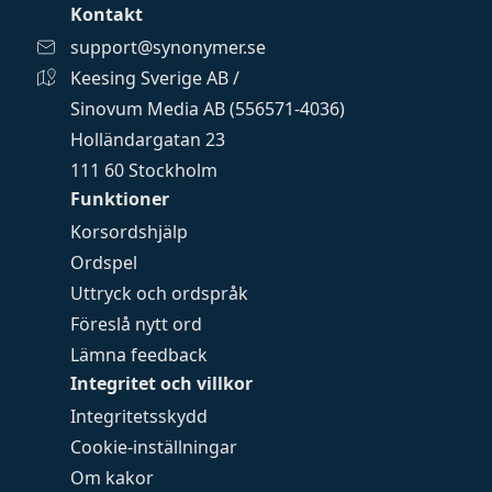
Kontakt
support@synonymer.se
Keesing Sverige AB /
Sinovum Media AB (556571-4036)
Holländargatan 23
111 60 Stockholm
Funktioner
Korsordshjälp
Ordspel
Uttryck och ordspråk
Föreslå nytt ord
Lämna feedback
Integritet och villkor
Integritetsskydd
Cookie-inställningar
Om kakor