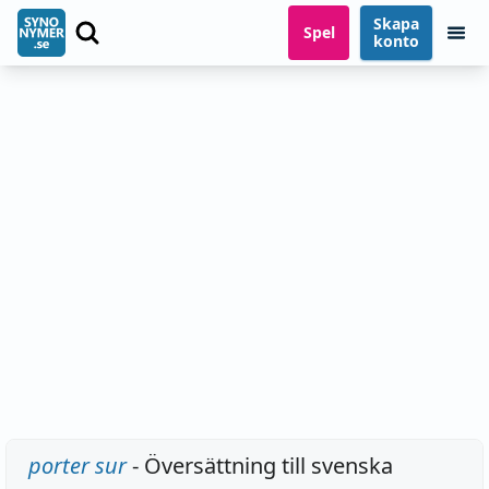
Skapa
Spel
konto
porter sur
- Översättning till svenska