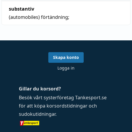
substantiv
(automobiles)
förtändning;
Skapa konto
Logga in
Gillar du korsord?
Besök vårt systerföretag
Tankesport.se
för att köpa
korsordstidningar
och
sudokutidningar
.