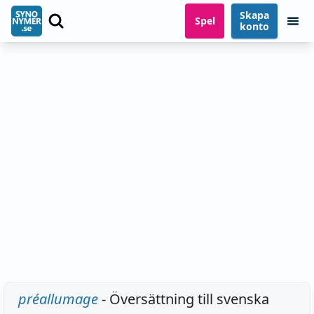
Skapa
Spel
konto
préallumage
- Översättning till svenska