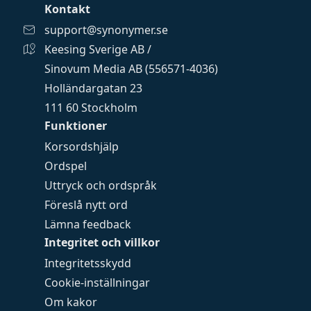
Kontakt
support@synonymer.se
Keesing Sverige AB /
Sinovum Media AB (556571-4036)
Holländargatan 23
111 60 Stockholm
Funktioner
Korsordshjälp
Ordspel
Uttryck och ordspråk
Föreslå nytt ord
Lämna feedback
Integritet och villkor
Integritetsskydd
Cookie-inställningar
Om kakor