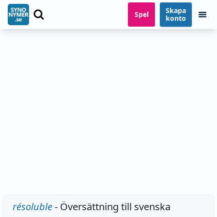
Skapa
Spel
konto
résoluble
- Översättning till svenska