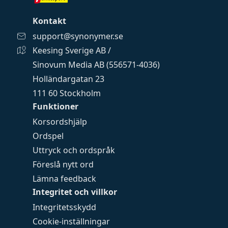
Kontakt
support@synonymer.se
Keesing Sverige AB /
Sinovum Media AB (556571-4036)
Holländargatan 23
111 60 Stockholm
Funktioner
Korsordshjälp
Ordspel
Uttryck och ordspråk
Föreslå nytt ord
Lämna feedback
Integritet och villkor
Integritetsskydd
Cookie-inställningar