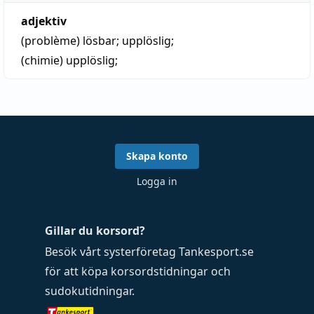
adjektiv
(problème)
lösbar
; upplöslig;
(chimie)
upplöslig;
Skapa konto
Logga in
Gillar du korsord?
Besök vårt systerföretag
Tankesport.se
för att köpa
korsordstidningar
och
sudokutidningar
.