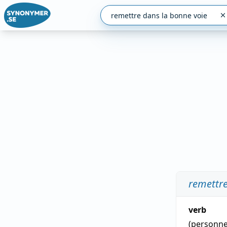
remettre
verb
(personn