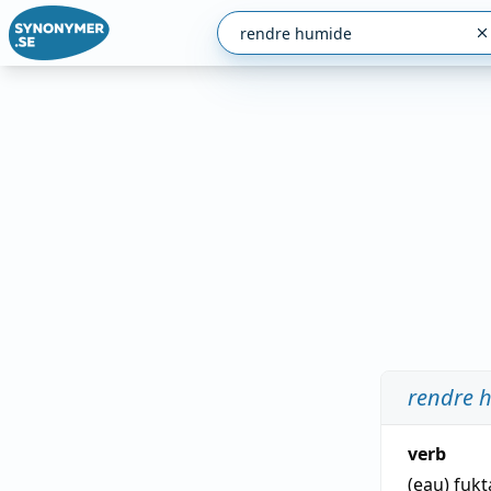
rendre 
verb
(eau)
fukt