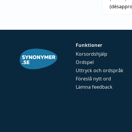
(désappr
Funktioner
Korsordshjälp
Ordspel
Uttryck och ordspråk
Föreslå nytt ord
Lämna feedback