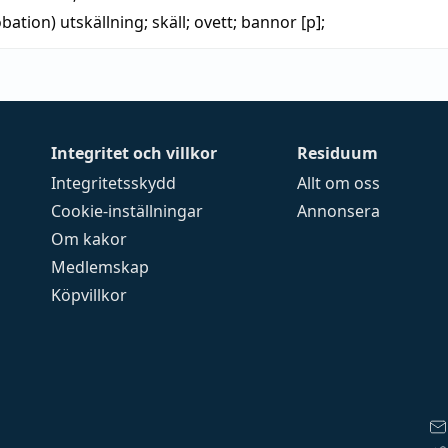
obation)
utskällning
;
skäll
;
ovett
;
bannor
[p];
Integritet och villkor
Residuum
Integritetsskydd
Allt om oss
Cookie-inställningar
Annonsera
Om kakor
Medlemskap
Köpvillkor