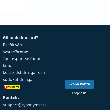
Gillar du korsord?
Besök vårt
systerföretag
Tankesport.se
för att
köpa
korsordstidningar
och
sudokutidningar
.
Skapa konto
Logga in
Kontakt
support@synonymer.se