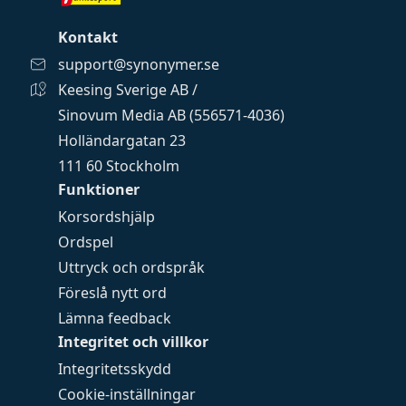
Kontakt
support@synonymer.se
Keesing Sverige AB /
Sinovum Media AB (556571-4036)
Holländargatan 23
111 60 Stockholm
Funktioner
Korsordshjälp
Ordspel
Uttryck och ordspråk
Föreslå nytt ord
Lämna feedback
Integritet och villkor
Integritetsskydd
Cookie-inställningar