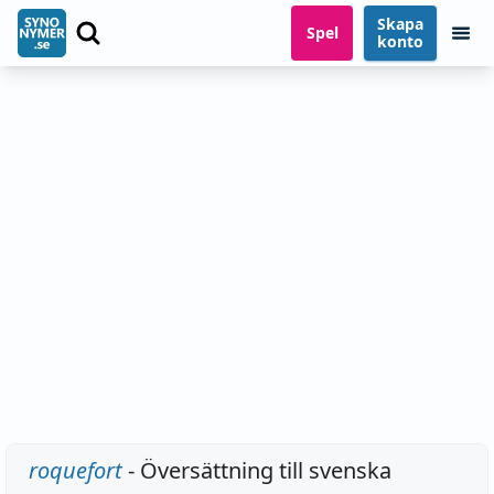
Skapa
Spel
konto
roquefort
- Översättning till svenska