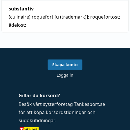
substantiv
(culinaire)
roquefort [u (trademark)]; roquefortost;
ädelost
;
Skapa konto
Logga in
Gillar du korsord?
Besök vårt systerföretag
Tankesport.se
för att köpa
korsordstidningar
och
sudokutidningar
.