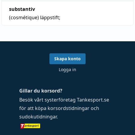
substantiv
(cosmétique)
läppstift
;
Skapa konto
Logga in
Gillar du korsord?
Besök vårt systerföretag
Tankesport.se
för att köpa
korsordstidningar
och
sudokutidningar
.