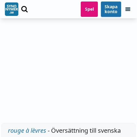
Skapa
Spel
konto
rouge à lèvres
- Översättning till svenska