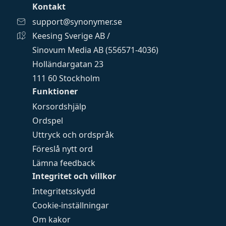
Kontakt
support@synonymer.se
Keesing Sverige AB /
Sinovum Media AB (556571-4036)
Holländargatan 23
111 60 Stockholm
Funktioner
Korsordshjälp
Ordspel
Uttryck och ordspråk
Föreslå nytt ord
Lämna feedback
Integritet och villkor
Integritetsskydd
Cookie-inställningar
Om kakor