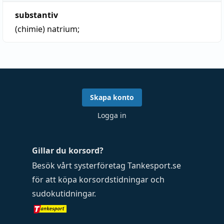
substantiv
(chimie)
natrium
;
Skapa konto
Logga in
Gillar du korsord?
Besök vårt systerföretag
Tankesport.se
för att köpa
korsordstidningar
och
sudokutidningar
.