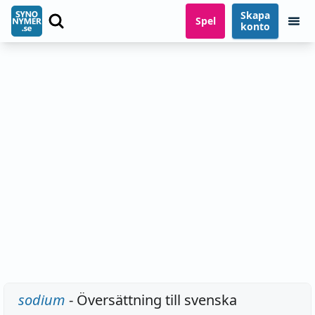
Skapa
Spel
konto
sodium
- Översättning till svenska