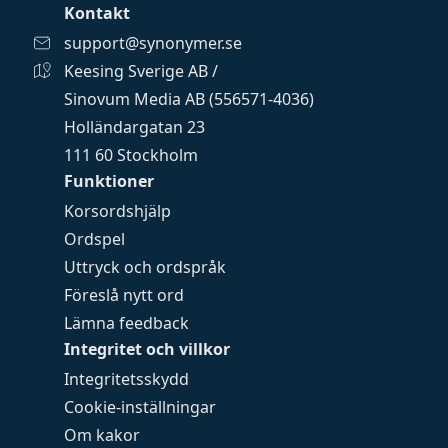
Kontakt
support@synonymer.se
Keesing Sverige AB /
Sinovum Media AB (556571-4036)
Holländargatan 23
111 60 Stockholm
Funktioner
Korsordshjälp
Ordspel
Uttryck och ordspråk
Föreslå nytt ord
Lämna feedback
Integritet och villkor
Integritetsskydd
Cookie-inställningar
Om kakor