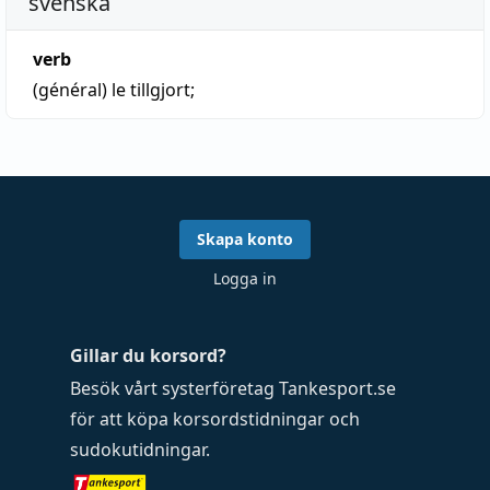
svenska
verb
(général)
le tillgjort;
Skapa konto
Logga in
Gillar du korsord?
Besök vårt systerföretag
Tankesport.se
för att köpa
korsordstidningar
och
sudokutidningar
.