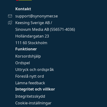
Kontakt
support@synonymer.se
Keesing Sverige AB /
Sinovum Media AB (556571-4036)
Holländargatan 23
111 60 Stockholm
Funktioner
Korsordshjälp
Ordspel
Uttryck och ordspråk
Föreslå nytt ord
Lämna feedback
Integritet och villkor
Integritetsskydd
Cookie-inställningar