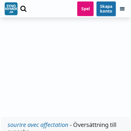
Skapa
Spel
konto
sourire avec affectation
- Översättning till