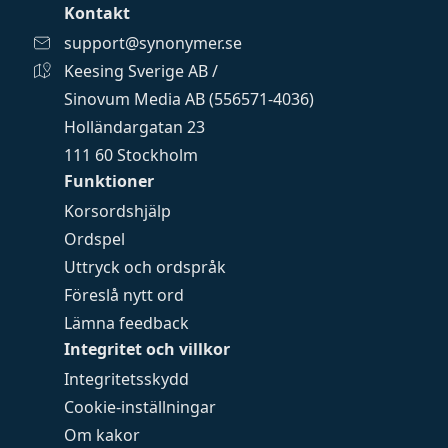
Kontakt
support@synonymer.se
Keesing Sverige AB /
Sinovum Media AB (556571-4036)
Holländargatan 23
111 60 Stockholm
Funktioner
Korsordshjälp
Ordspel
Uttryck och ordspråk
Föreslå nytt ord
Lämna feedback
Integritet och villkor
Integritetsskydd
Cookie-inställningar
Om kakor