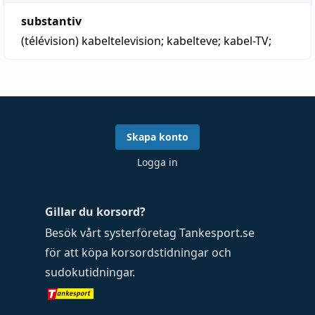
substantiv
(télévision)
kabeltelevision; kabelteve;
kabel-TV
;
Skapa konto
Logga in
Gillar du korsord?
Besök vårt systerföretag
Tankesport.se
för att köpa
korsordstidningar
och
sudokutidningar
.