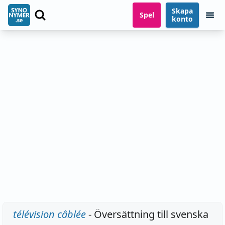
Skapa
Spel
konto
télévision câblée
- Översättning till svenska