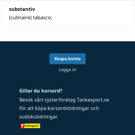
substantiv
(culinaire)
tabasco
;
Skapa konto
Logga in
Gillar du korsord?
Besök vårt systerföretag
Tankesport.se
för att köpa
korsordstidningar
och
sudokutidningar
.