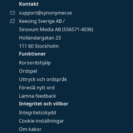
Kontakt
support@synonymer.se
Keesing Sverige AB /
Sinovum Media AB (556571-4036)
Holländargatan 23
111 60 Stockholm
Funktioner
Korsordshjälp
Ordspel
Uttryck och ordspråk
Föreslå nytt ord
Lämna feedback
Integritet och villkor
Integritetsskydd
Cookie-inställningar
Om kakor