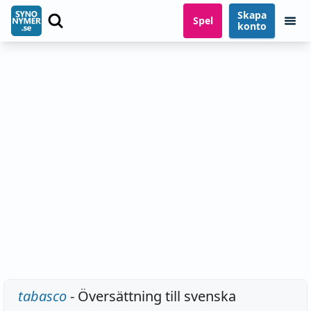
Skapa
Spel
konto
tabasco
- Översättning till svenska