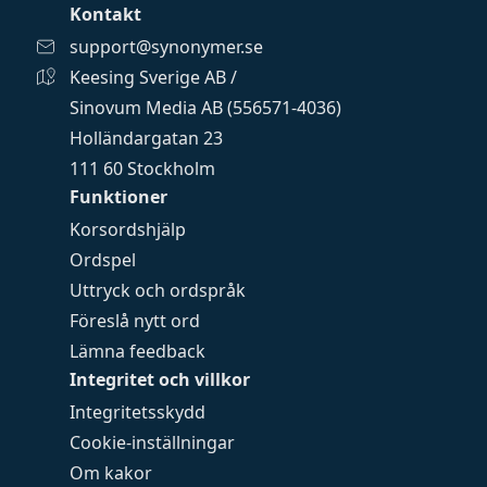
Kontakt
support@synonymer.se
Keesing Sverige AB /
Sinovum Media AB (556571-4036)
Holländargatan 23
111 60 Stockholm
Funktioner
Korsordshjälp
Ordspel
Uttryck och ordspråk
Föreslå nytt ord
Lämna feedback
Integritet och villkor
Integritetsskydd
Cookie-inställningar
Om kakor