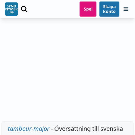
Skapa
Spel
konto
tambour-major
- Översättning till svenska