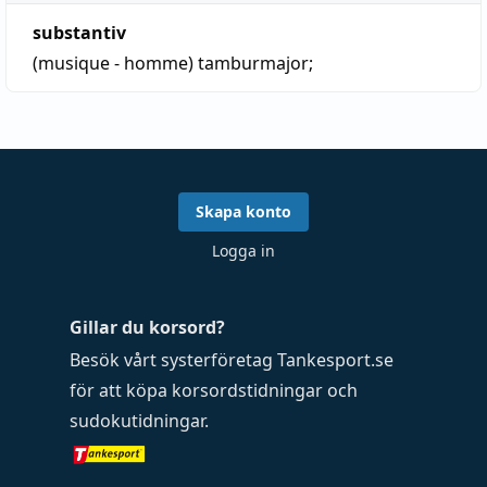
substantiv
(musique - homme)
tamburmajor
;
Skapa konto
Logga in
Gillar du korsord?
Besök vårt systerföretag
Tankesport.se
för att köpa
korsordstidningar
och
sudokutidningar
.