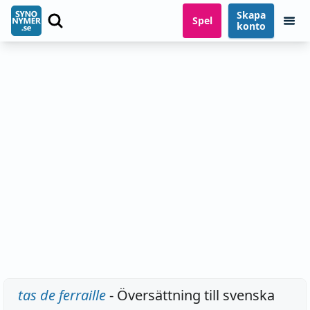
Skapa
Spel
konto
tas de ferraille
- Översättning till svenska