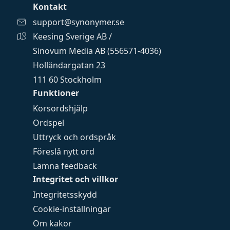
Kontakt
support@synonymer.se
Keesing Sverige AB /
Sinovum Media AB (556571-4036)
Holländargatan 23
111 60 Stockholm
Funktioner
Korsordshjälp
Ordspel
Uttryck och ordspråk
Föreslå nytt ord
Lämna feedback
Integritet och villkor
Integritetsskydd
Cookie-inställningar
Om kakor