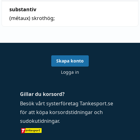
substantiv
(métaux)
skrothög;
Skapa konto
Logga in
Gillar du korsord?
Besök vårt systerföretag
Tankesport.se
för att köpa
korsordstidningar
och
sudokutidningar
.