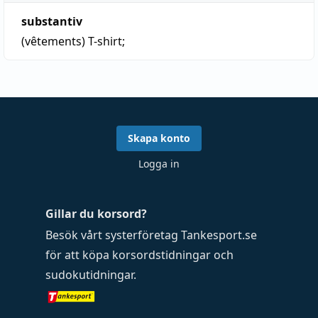
substantiv
(vêtements)
T-shirt
;
Skapa konto
Logga in
Gillar du korsord?
Besök vårt systerföretag
Tankesport.se
för att köpa
korsordstidningar
och
sudokutidningar
.