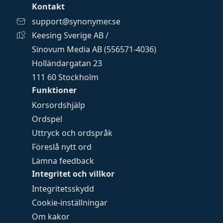
Kontakt
support@synonymer.se
Keesing Sverige AB /
Sinovum Media AB (556571-4036)
Holländargatan 23
111 60 Stockholm
Funktioner
Korsordshjälp
Ordspel
Uttryck och ordspråk
Föreslå nytt ord
Lämna feedback
Integritet och villkor
Integritetsskydd
Cookie-inställningar
Om kakor