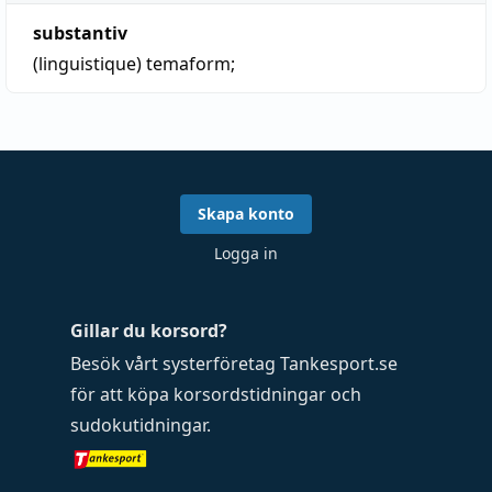
substantiv
(linguistique)
temaform;
Skapa konto
Logga in
Gillar du korsord?
Besök vårt systerföretag
Tankesport.se
för att köpa
korsordstidningar
och
sudokutidningar
.