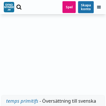
Skapa
Spel
konto
temps primitifs
- Översättning till svenska