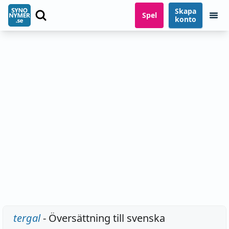
Skapa
Spel
konto
tergal
- Översättning till svenska