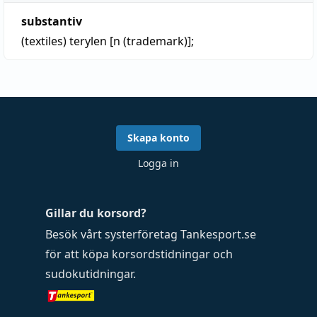
substantiv
(textiles)
terylen [n (trademark)];
Skapa konto
Logga in
Gillar du korsord?
Besök vårt systerföretag
Tankesport.se
för att köpa
korsordstidningar
och
sudokutidningar
.