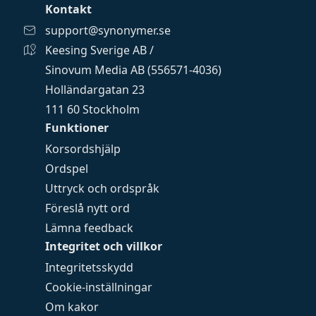
Kontakt
support@synonymer.se
Keesing Sverige AB /
Sinovum Media AB (556571-4036)
Holländargatan 23
111 60 Stockholm
Funktioner
Korsordshjälp
Ordspel
Uttryck och ordspråk
Föreslå nytt ord
Lämna feedback
Integritet och villkor
Integritetsskydd
Cookie-inställningar
Om kakor