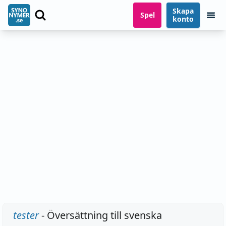
Skapa
Spel
konto
tester
- Översättning till svenska