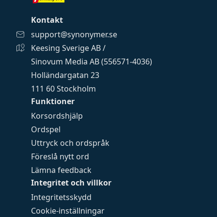
Kontakt
support@synonymer.se
Keesing Sverige AB /
Sinovum Media AB (556571-4036)
Holländargatan 23
111 60 Stockholm
Funktioner
Korsordshjälp
Ordspel
Uttryck och ordspråk
Föreslå nytt ord
Lämna feedback
Integritet och villkor
Integritetsskydd
Cookie-inställningar