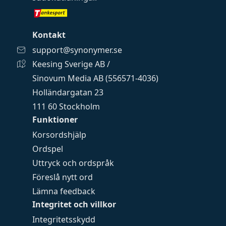
Kontakt
support@synonymer.se
Keesing Sverige AB /
Sinovum Media AB (556571-4036)
Holländargatan 23
111 60 Stockholm
Funktioner
Korsordshjälp
Ordspel
Uttryck och ordspråk
Föreslå nytt ord
Lämna feedback
Integritet och villkor
Integritetsskydd