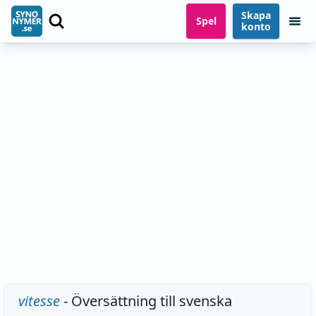
Skapa
Spel
konto
vitesse
- Översättning till svenska