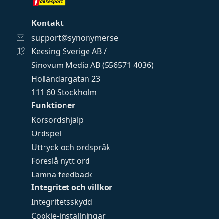
Kontakt
support@synonymer.se
Keesing Sverige AB /
Sinovum Media AB (556571-4036)
Holländargatan 23
111 60 Stockholm
Funktioner
Korsordshjälp
Ordspel
Uttryck och ordspråk
Föreslå nytt ord
Lämna feedback
Integritet och villkor
Integritetsskydd
Cookie-inställningar