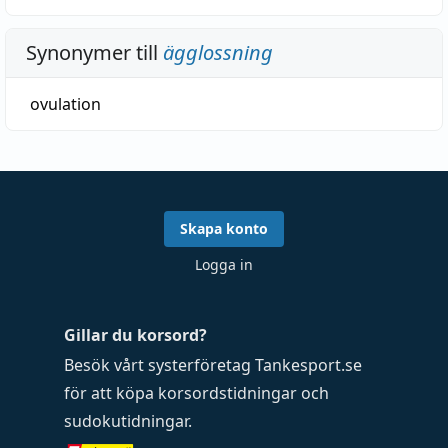
Synonymer till
ägglossning
ovulation
Skapa konto
Logga in
Gillar du korsord?
Besök vårt systerföretag
Tankesport.se
för att köpa
korsordstidningar
och
sudokutidningar
.