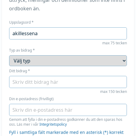
uttryck, meningar och definitioner som inte finns i
ordboken än.
Uppslagsord
*
max 75 tecken
Typ av bidrag
*
Ditt bidrag
*
max 150 tecken
Din e-postadress (frivilligt)
Genom att fylla i din e-postadress godkänner du att den sparas hos
oss. Läs mer i vår
Integritetspolicy
Fyll i samtliga fält markerade med en asterisk (*) korrekt