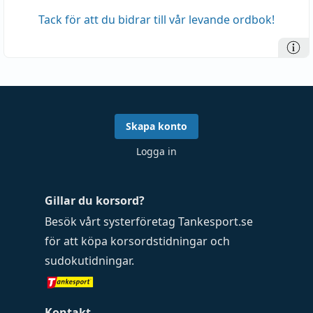
Tack för att du bidrar till vår levande ordbok!
Skapa konto
Logga in
Gillar du korsord?
Besök vårt systerföretag
Tankesport.se
för att köpa
korsordstidningar
och
sudokutidningar
.
Kontakt