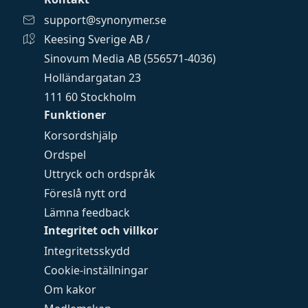
support@synonymer.se
Keesing Sverige AB /
Sinovum Media AB (556571-4036)
Holländargatan 23
111 60 Stockholm
Funktioner
Korsordshjälp
Ordspel
Uttryck och ordspråk
Föreslå nytt ord
Lämna feedback
Integritet och villkor
Integritetsskydd
Cookie-inställningar
Om kakor