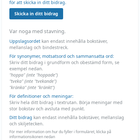
för att skicka in ditt bidrag.
Skicka in ditt bidrag
Var noga med stavning.
Uppslagsordet
kan endast innehålla bokstäver,
mellanslag och bindestreck.
För synonymer, motsatsord och sammansatta ord:
Skriv ditt bidrag i grundform och obestämd form, se
exempel nedan.
"hoppa" (inte "hoppade")
"tveka" (inte "tvekande")
"kränka" (inte "kränkt")
För definitioner och meningar:
Skriv hela ditt bidrag i textrutan. Börja meningar med
stor bokstav och avsluta med punkt.
Ditt bidrag
kan endast innehålla bokstäver, mellanslag
och skiljetecken.
För mer information om hur du fyller i formuläret, klicka på
informationsikonen nedan