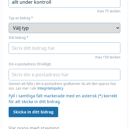
max 75 tecken
Typ av bidrag
*
Ditt bidrag
*
max 150 tecken
Din e-postadress (frivilligt)
Genom att fylla i din e-postadress godkänner du att den sparas hos
oss. Läs mer i vår
Integritetspolicy
Fyll i samtliga fält markerade med en asterisk (*) korrekt
för att skicka in ditt bidrag.
Skicka in ditt bidrag
Var noga med stavning.