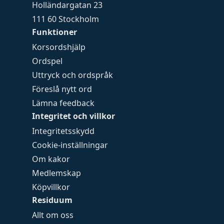
Holländargatan 23
111 60 Stockholm
Funktioner
Korsordshjälp
Ordspel
Uttryck och ordspråk
Föreslå nytt ord
Lämna feedback
Integritet och villkor
Integritetsskydd
Cookie-inställningar
Om kakor
Medlemskap
Köpvillkor
Residuum
Allt om oss