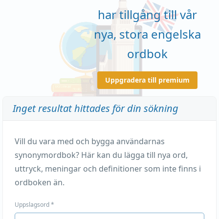
har tillgång till vår
nya, stora engelska
ordbok
Uppgradera till premium
Inget resultat hittades för din sökning
Vill du vara med och bygga användarnas
synonymordbok? Här kan du lägga till nya ord,
uttryck, meningar och definitioner som inte finns i
ordboken än.
Uppslagsord
*