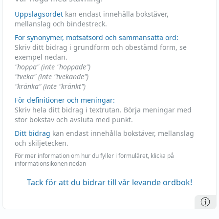
Uppslagsordet
kan endast innehålla bokstäver,
mellanslag och bindestreck.
För synonymer, motsatsord och sammansatta ord:
Skriv ditt bidrag i grundform och obestämd form, se
exempel nedan.
"hoppa" (inte "hoppade")
"tveka" (inte "tvekande")
"kränka" (inte "kränkt")
För definitioner och meningar:
Skriv hela ditt bidrag i textrutan. Börja meningar med
stor bokstav och avsluta med punkt.
Ditt bidrag
kan endast innehålla bokstäver, mellanslag
och skiljetecken.
För mer information om hur du fyller i formuläret, klicka på
informationsikonen nedan
Tack för att du bidrar till vår levande ordbok!