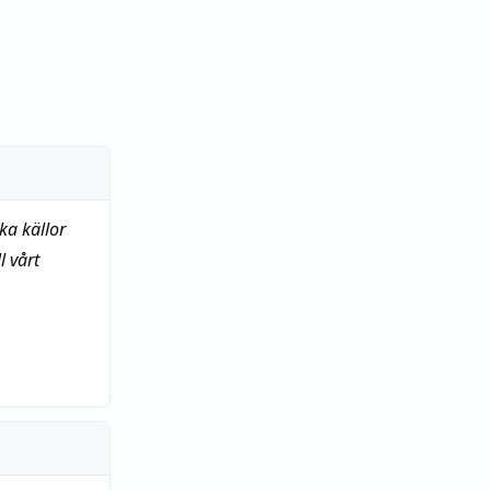
ka källor
 vårt