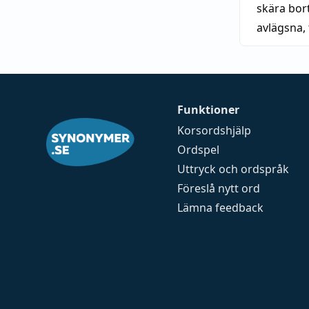
skära bor
avlägsna
,
Funktioner
Korsordshjälp
Ordspel
Uttryck och ordspråk
Föreslå nytt ord
Lämna feedback