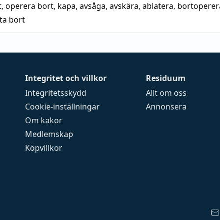
t
,
operera bort
,
kapa
,
avsåga
,
avskära
,
ablatera
,
bortoperer
ta bort
Integritet och villkor
Residuum
Integritetsskydd
Allt om oss
Cookie-inställningar
Annonsera
Om kakor
Medlemskap
Köpvillkor