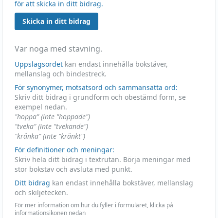
för att skicka in ditt bidrag.
Skicka in ditt bidrag
Var noga med stavning.
Uppslagsordet
kan endast innehålla bokstäver,
mellanslag och bindestreck.
För synonymer, motsatsord och sammansatta ord:
Skriv ditt bidrag i grundform och obestämd form, se
exempel nedan.
"hoppa" (inte "hoppade")
"tveka" (inte "tvekande")
"kränka" (inte "kränkt")
För definitioner och meningar:
Skriv hela ditt bidrag i textrutan. Börja meningar med
stor bokstav och avsluta med punkt.
Ditt bidrag
kan endast innehålla bokstäver, mellanslag
och skiljetecken.
För mer information om hur du fyller i formuläret, klicka på
informationsikonen nedan