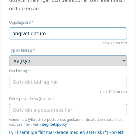
uttryck, meningar och definitioner som inte finns i
ordboken än.
Uppslagsord
*
max 75 tecken
Typ av bidrag
*
Ditt bidrag
*
max 150 tecken
Din e-postadress (frivilligt)
Genom att fylla i din e-postadress godkänner du att den sparas hos
oss. Läs mer i vår
Integritetspolicy
Fyll i samtliga fält markerade med en asterisk (*) korrekt