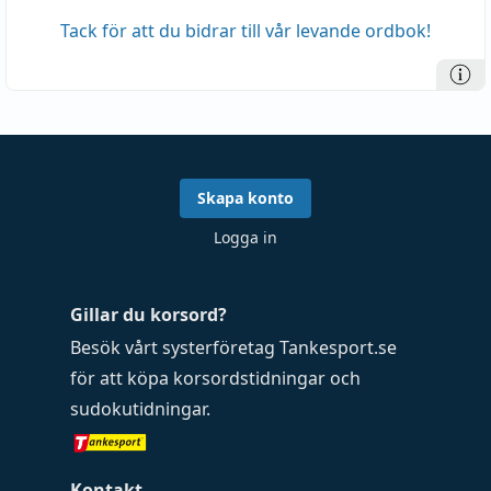
Tack för att du bidrar till vår levande ordbok!
Skapa konto
Logga in
Gillar du korsord?
Besök vårt systerföretag
Tankesport.se
för att köpa
korsordstidningar
och
sudokutidningar
.
Kontakt