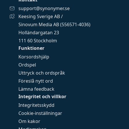
support@synonymer.se
Keesing Sverige AB /
Sinovum Media AB (556571-4036)
Holländargatan 23
111 60 Stockholm
Funktioner
Korsordshjälp
Ordspel
Uttryck och ordspråk
Föreslå nytt ord
Lämna feedback
Integritet och villkor
Integritetsskydd
Cookie-inställningar
Om kakor