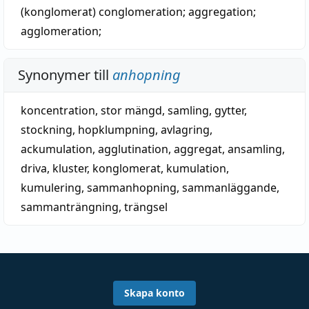
(konglomerat)
conglomeration
;
aggregation
;
agglomeration
;
Synonymer till
anhopning
koncentration
,
stor mängd
,
samling
,
gytter
,
stockning
,
hopklumpning
,
avlagring
,
ackumulation
,
agglutination
,
aggregat
,
ansamling
,
driva
,
kluster
,
konglomerat
,
kumulation
,
kumulering
,
sammanhopning
,
sammanläggande
,
sammanträngning
,
trängsel
Skapa konto