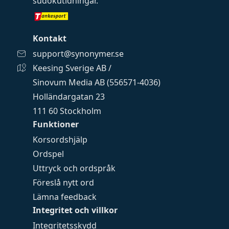
sudokutidningar
.
Kontakt
support@synonymer.se
Keesing Sverige AB /
Sinovum Media AB (556571-4036)
Holländargatan 23
111 60 Stockholm
Funktioner
Korsordshjälp
Ordspel
Uttryck och ordspråk
Föreslå nytt ord
Lämna feedback
Integritet och villkor
Integritetsskydd