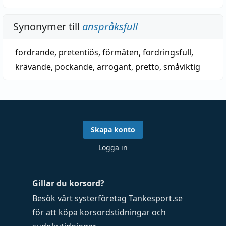
Synonymer till
anspråksfull
fordrande
,
pretentiös
,
förmäten
,
fordringsfull
,
krävande
,
pockande
,
arrogant
,
pretto
,
småviktig
Skapa konto
Logga in
Gillar du korsord?
Besök vårt systerföretag
Tankesport.se
för att köpa
korsordstidningar
och