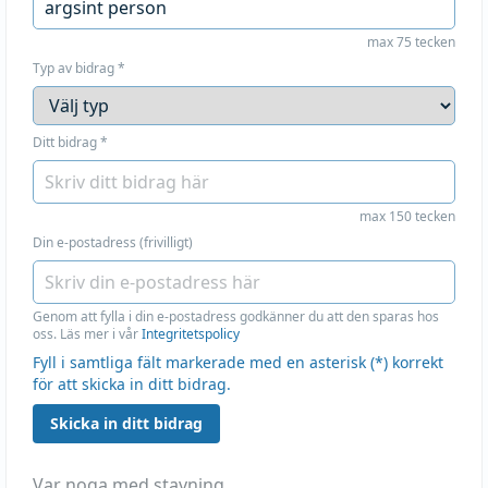
max 75 tecken
Typ av bidrag
*
Ditt bidrag
*
max 150 tecken
Din e-postadress (frivilligt)
Genom att fylla i din e-postadress godkänner du att den sparas hos
oss. Läs mer i vår
Integritetspolicy
Fyll i samtliga fält markerade med en asterisk (*) korrekt
för att skicka in ditt bidrag.
Skicka in ditt bidrag
Var noga med stavning.