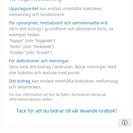
Uppslagsordet
kan endast innehålla bokstäver,
mellanslag och bindestreck.
För synonymer, motsatsord och sammansatta ord:
Skriv ditt bidrag i grundform och obestämd form, se
exempel nedan.
"hoppa" (inte "hoppade")
"tveka" (inte "tvekande")
"kränka" (inte "kränkt")
För definitioner och meningar:
Skriv hela ditt bidrag i textrutan. Börja meningar med
stor bokstav och avsluta med punkt.
Ditt bidrag
kan endast innehålla bokstäver, mellanslag
och skiljetecken.
För mer information om hur du fyller i formuläret, klicka på
informationsikonen nedan
Tack för att du bidrar till vår levande ordbok!