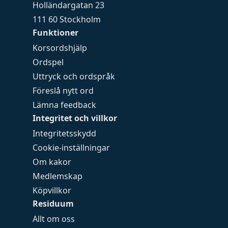
Holländargatan 23
111 60 Stockholm
Funktioner
Korsordshjälp
Ordspel
Uttryck och ordspråk
Föreslå nytt ord
Lämna feedback
Integritet och villkor
Integritetsskydd
Cookie-inställningar
Om kakor
Medlemskap
Köpvillkor
Residuum
Allt om oss