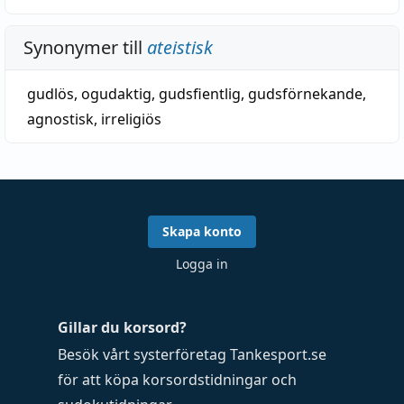
Synonymer till
ateistisk
gudlös
,
ogudaktig
,
gudsfientlig
,
gudsförnekande
,
agnostisk
,
irreligiös
Skapa konto
Logga in
Gillar du korsord?
Besök vårt systerföretag
Tankesport.se
för att köpa
korsordstidningar
och