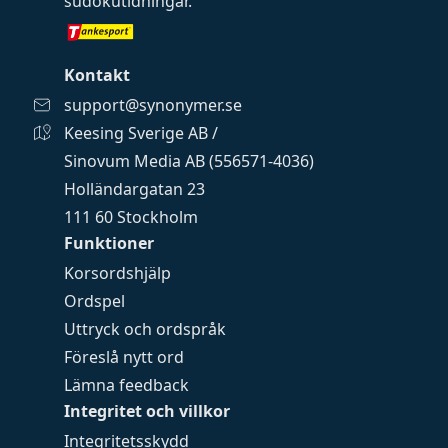
sudokutidningar
.
Kontakt
support@synonymer.se
Keesing Sverige AB /
Sinovum Media AB (556571-4036)
Holländargatan 23
111 60 Stockholm
Funktioner
Korsordshjälp
Ordspel
Uttryck och ordspråk
Föreslå nytt ord
Lämna feedback
Integritet och villkor
Integritetsskydd