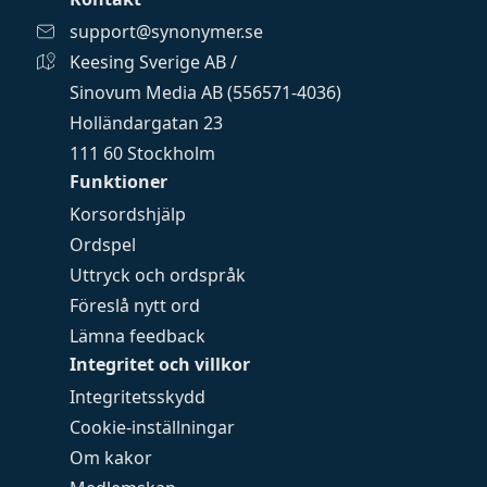
support@synonymer.se
Keesing Sverige AB /
Sinovum Media AB (556571-4036)
Holländargatan 23
111 60 Stockholm
Funktioner
Korsordshjälp
Ordspel
Uttryck och ordspråk
Föreslå nytt ord
Lämna feedback
Integritet och villkor
Integritetsskydd
Cookie-inställningar
Om kakor