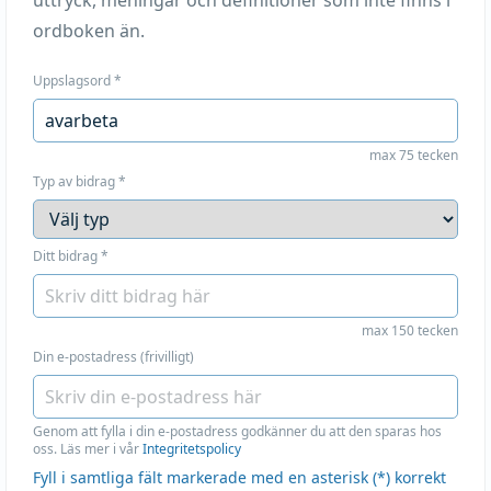
uttryck, meningar och definitioner som inte finns i
ordboken än.
Uppslagsord
*
max 75 tecken
Typ av bidrag
*
Ditt bidrag
*
max 150 tecken
Din e-postadress (frivilligt)
Genom att fylla i din e-postadress godkänner du att den sparas hos
oss. Läs mer i vår
Integritetspolicy
Fyll i samtliga fält markerade med en asterisk (*) korrekt