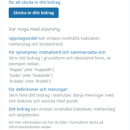
för att skicka in ditt bidrag.
Skicka in ditt bidrag
Var noga med stavning.
Uppslagsordet
kan endast innehålla bokstäver,
mellanslag och bindestreck.
För synonymer, motsatsord och sammansatta ord:
Skriv ditt bidrag i grundform och obestämd form, se
exempel nedan.
"hoppa" (inte "hoppade")
"tveka" (inte "tvekande")
"kränka" (inte "kränkt")
För definitioner och meningar:
Skriv hela ditt bidrag i textrutan. Börja meningar med
stor bokstav och avsluta med punkt.
Ditt bidrag
kan endast innehålla bokstäver, mellanslag
och skiljetecken.
För mer information om hur du fyller i formuläret, klicka på
informationsikonen nedan