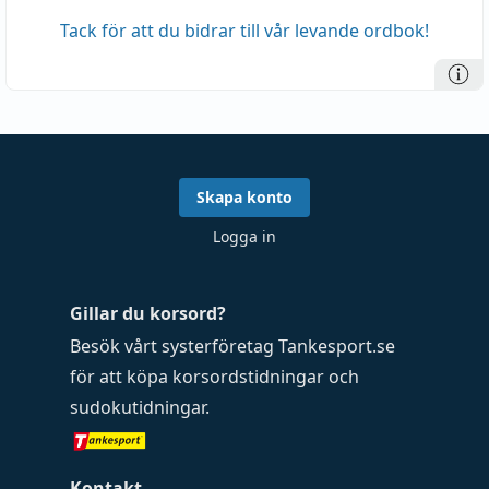
Tack för att du bidrar till vår levande ordbok!
Skapa konto
Logga in
Gillar du korsord?
Besök vårt systerföretag
Tankesport.se
för att köpa
korsordstidningar
och
sudokutidningar
.
Kontakt