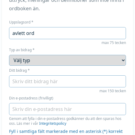
uttryck, meningar och definitioner som inte finns i
ordboken än.
Uppslagsord
*
max 75 tecken
Typ av bidrag
*
Ditt bidrag
*
max 150 tecken
Din e-postadress (frivilligt)
Genom att fylla i din e-postadress godkänner du att den sparas hos
oss. Läs mer i vår
Integritetspolicy
Fyll i samtliga fält markerade med en asterisk (*) korrekt