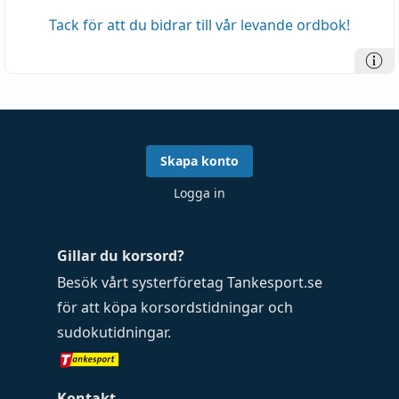
Tack för att du bidrar till vår levande ordbok!
Skapa konto
Logga in
Gillar du korsord?
Besök vårt systerföretag
Tankesport.se
för att köpa
korsordstidningar
och
sudokutidningar
.
Kontakt