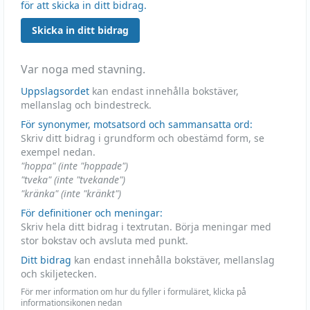
för att skicka in ditt bidrag.
Skicka in ditt bidrag
Var noga med stavning.
Uppslagsordet
kan endast innehålla bokstäver,
mellanslag och bindestreck.
För synonymer, motsatsord och sammansatta ord:
Skriv ditt bidrag i grundform och obestämd form, se
exempel nedan.
"hoppa" (inte "hoppade")
"tveka" (inte "tvekande")
"kränka" (inte "kränkt")
För definitioner och meningar:
Skriv hela ditt bidrag i textrutan. Börja meningar med
stor bokstav och avsluta med punkt.
Ditt bidrag
kan endast innehålla bokstäver, mellanslag
och skiljetecken.
För mer information om hur du fyller i formuläret, klicka på
informationsikonen nedan