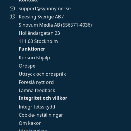
support@synonymer.se
Keesing Sverige AB /
Sinovum Media AB (556571-4036)
Holländargatan 23
111 60 Stockholm
Funktioner
Korsordshjälp
Ordspel
Uttryck och ordspråk
Föreslå nytt ord
Lämna feedback
Integritet och villkor
Integritetsskydd
Cookie-inställningar
Om kakor