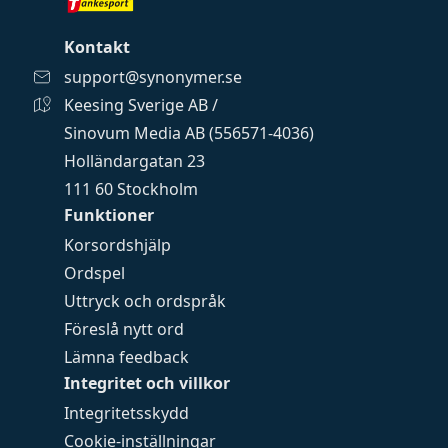
Kontakt
support@synonymer.se
Keesing Sverige AB /
Sinovum Media AB (556571-4036)
Holländargatan 23
111 60 Stockholm
Funktioner
Korsordshjälp
Ordspel
Uttryck och ordspråk
Föreslå nytt ord
Lämna feedback
Integritet och villkor
Integritetsskydd
Cookie-inställningar