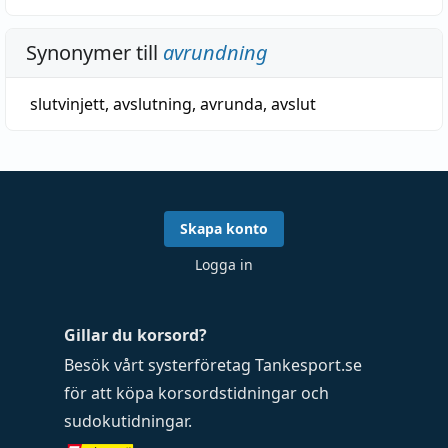
Synonymer till
avrundning
slutvinjett
,
avslutning
,
avrunda
,
avslut
Skapa konto
Logga in
Gillar du korsord?
Besök vårt systerföretag
Tankesport.se
för att köpa
korsordstidningar
och
sudokutidningar
.