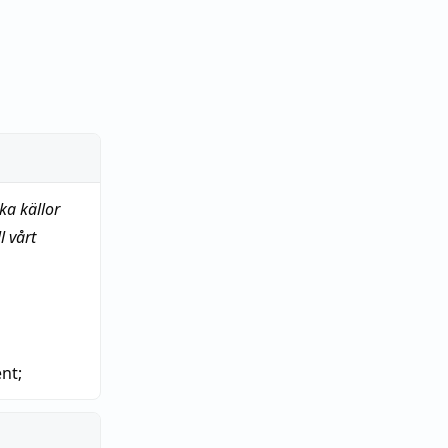
ka källor
 vårt
nt
;