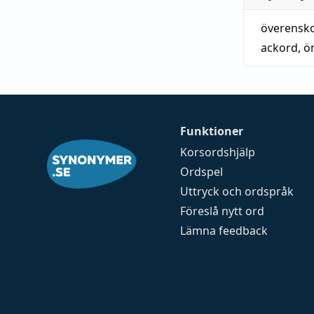
överensk
ackord
,
ö
Funktioner
Korsordshjälp
Ordspel
Uttryck och ordspråk
Föreslå nytt ord
Lämna feedback