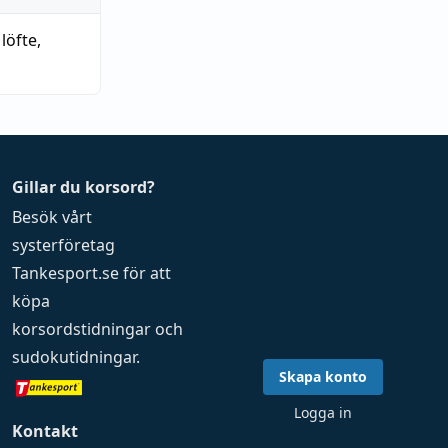
,
löfte
,
Gillar du korsord?
Besök vårt
systerföretag
Tankesport.se
för att
köpa
korsordstidningar
och
sudokutidningar
.
Skapa konto
Logga in
Kontakt