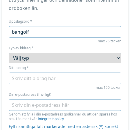
uttryck, meningar och definitioner som inte finns i
ordboken än.
Uppslagsord
*
max 75 tecken
Typ av bidrag
*
Ditt bidrag
*
max 150 tecken
Din e-postadress (frivilligt)
Genom att fylla i din e-postadress godkänner du att den sparas hos
oss. Läs mer i vår
Integritetspolicy
Fyll i samtliga fält markerade med en asterisk (*) korrekt