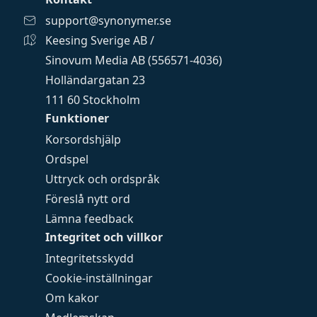
support@synonymer.se
Keesing Sverige AB /
Sinovum Media AB (556571-4036)
Holländargatan 23
111 60 Stockholm
Funktioner
Korsordshjälp
Ordspel
Uttryck och ordspråk
Föreslå nytt ord
Lämna feedback
Integritet och villkor
Integritetsskydd
Cookie-inställningar
Om kakor