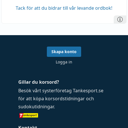
Tack för att du bidrar till vår levande ordbok!
Skapa konto
Logga in
Gillar du korsord?
Besök vårt systerföretag
Tankesport.se
för att köpa
korsordstidningar
och
sudokutidningar
.
Kontakt