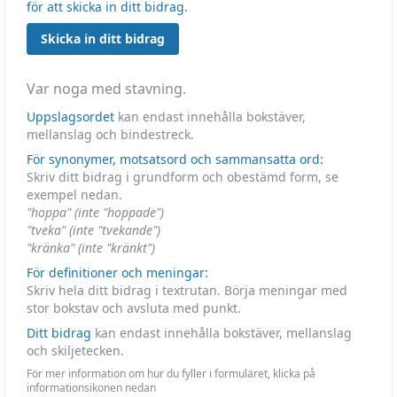
för att skicka in ditt bidrag.
Skicka in ditt bidrag
Var noga med stavning.
Uppslagsordet
kan endast innehålla bokstäver,
mellanslag och bindestreck.
För synonymer, motsatsord och sammansatta ord:
Skriv ditt bidrag i grundform och obestämd form, se
exempel nedan.
"hoppa" (inte "hoppade")
"tveka" (inte "tvekande")
"kränka" (inte "kränkt")
För definitioner och meningar:
Skriv hela ditt bidrag i textrutan. Börja meningar med
stor bokstav och avsluta med punkt.
Ditt bidrag
kan endast innehålla bokstäver, mellanslag
och skiljetecken.
För mer information om hur du fyller i formuläret, klicka på
informationsikonen nedan